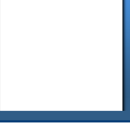
Jaskrawym przykładem niechęci Związku Radzieckiego do akceptowania