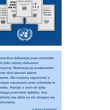
szechna deklaracja praw człowieka
ie tylko istotny dokument
oryczny. Realizacja jej postanowień
nież dziś stanowi ważne
wanie. Nie możemy zapomnieć o
owym naruszaniu praw człowieka w
wieku. Pamięć o nich nie tylko
obiega powrotowi dyktatur, lecz
żliwia nas także na zło dziejące się
ółcześnie.
Łukasz Kamiński