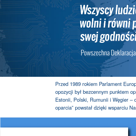
Przed 1989 rokiem Parlament Europ
opozycji był bezcennym punktem opa
Estonii, Polski, Rumunii i Węgier –
oparcia” powstał dzięki wsparciu N