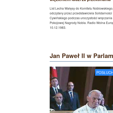
List Lecha Wałęsy do Komitetu Noblowskiego
odczytany przez przedstawiciela Solidarnośc
Cywińskiego podczas uroczystości wręczania
Pokojowej Nagrody Nobla. Radio Wolna Euro
10.12.1983.
Jan Paweł II w Parla
POSŁUCH