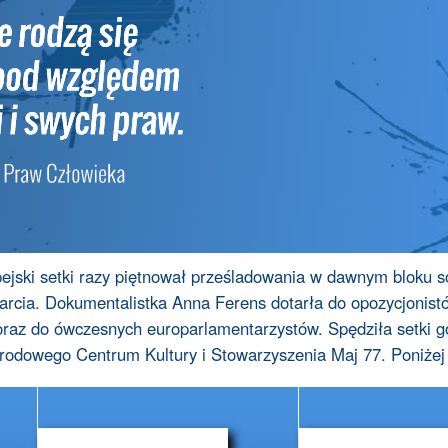
ejski setki razy piętnował prześladowania w dawnym bloku 
rcia. Dokumentalistka Anna Ferens dotarła do opozycjonist
 oraz do ówczesnych europarlamentarzystów. Spędziła setki go
arodowego Centrum Kultury i Stowarzyszenia Maj 77. Poniżej